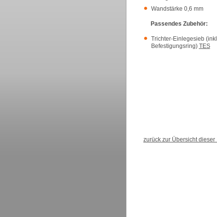
Wandstärke 0,6 mm
Passendes Zubehör:
Trichter-Einlegesieb (ink
Befestigungsring)
TES
zurück zur Übersicht diese