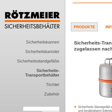
PRODUKTE
IN
Sicherheitskannen
Sicherheits-Tran
zugelassen na
Sicherheitskanister
Sicherheitsstandgefäße
Sicherheits-
Transportbehälter
Trichter
Zubehör
Sicherheits-Standgefäß 
und beständigem Edelsta