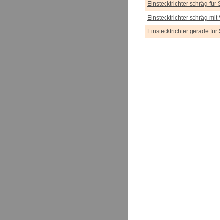
Einstecktrichter schräg für 
Einstecktrichter schräg mit
Einstecktrichter gerade für