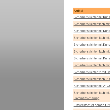
Artikel
Sicherheitstrichter mit Ku
Sicherheitstrichter flach m
Sicherheitstrichter mit Ku
Sicherheitstrichter flach m
Sicherheitstrichter mit Ku
Sicherheitstrichter flach m
Sicherheitstrichter mit Ku
Sicherheitstrichter flach m
Sicherheitstrichter 2" mit 
Sicherheitstrichter flach 2
Sicherheitstrichter mit 2"
Sicherheitstrichter flach 
Flammensicherung
Einstecktrichter gerade für