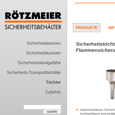
PRODUKTE
IN
Sicherheitskannen
Sicherheitstrich
Flammensicher
Sicherheitskanister
Sicherheitsstandgefäße
Sicherheits-Transportbehälter
Trichter
Zubehör
Aufschraubbarer Sicherhe
hochwertigem und bestä