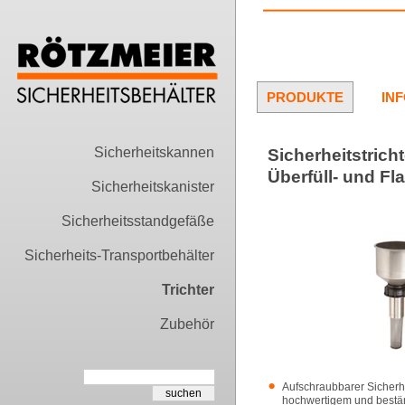
PRODUKTE
IN
Sicherheitskannen
Sicherheitstrich
Überfüll- und F
Sicherheitskanister
Sicherheitsstandgefäße
Sicherheits-Transportbehälter
Trichter
Zubehör
Aufschraubbarer Sicherhe
hochwertigem und bestä