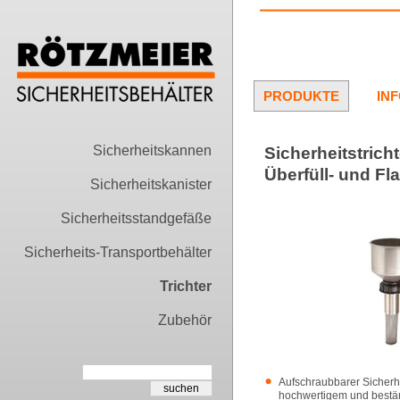
PRODUKTE
IN
Sicherheitskannen
Sicherheitstrich
Überfüll- und F
Sicherheitskanister
Sicherheitsstandgefäße
Sicherheits-Transportbehälter
Trichter
Zubehör
Aufschraubbarer Sicherhe
hochwertigem und bestä