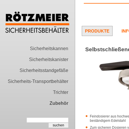
PRODUKTE
IN
Sicherheitskannen
Selbstschließen
Sicherheitskanister
Sicherheitsstandgefäße
Sicherheits-Transportbehälter
Trichter
Zubehör
Feindosierer aus hochw
beständigem Edelstahl
Zum sicheren Dosieren v