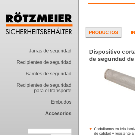
PRODUCTOS
I
Jarras de seguridad
Dispositivo cort
de seguridad de 1
Recipientes de seguridad
Barriles de seguridad
Recipientes de seguridad
para el transporte
Embudos
Accesorios
Cortallamas en tela tami
de calidad y resistente a