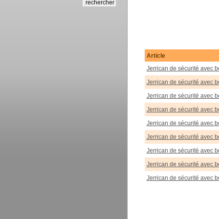
Article
Jerrican de sécurité avec 
Jerrican de sécurité avec 
Jerrican de sécurité avec 
Jerrican de sécurité avec b
Jerrican de sécurité avec b
Jerrican de sécurité avec b
Jerrican de sécurité avec 
Jerrican de sécurité avec 
Jerrican de sécurité avec 